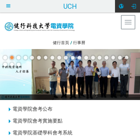
UCH
Togg
navig
:::
健行首頁
/
行事曆
:::
電資學院會考公布
電資學院會考實施要點
電資學院基礎學科會考系統