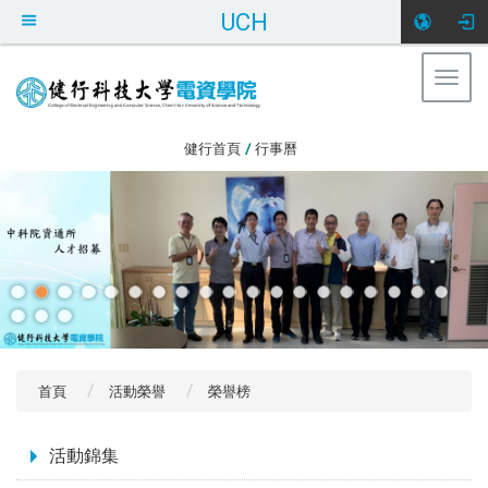
UCH
Togg
navig
:::
健行首頁
/
行事曆
首頁
活動榮譽
榮譽榜
:::
活動錦集