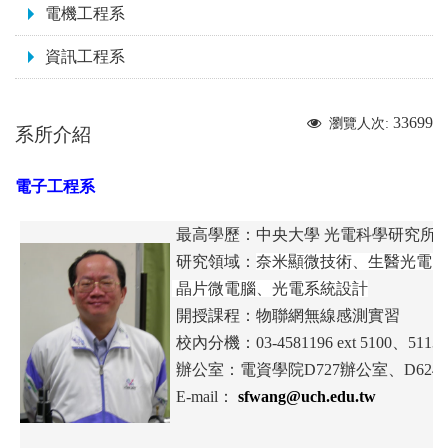
電機工程系
資訊工程系
33699
瀏覽人次:
系所介紹
電子工程系
最高學歷：
中央大學 光電科學研究所 
研究領域：
奈米顯微技術、生醫光電
晶片微電腦、光電系統設計
開授課程：物聯網無線感測實習
校內分機：
03-4581196 ext 5100、
5113
辦公室：電資學院D727辦公室、D624
E-mail：
sfwang@uch.edu.tw