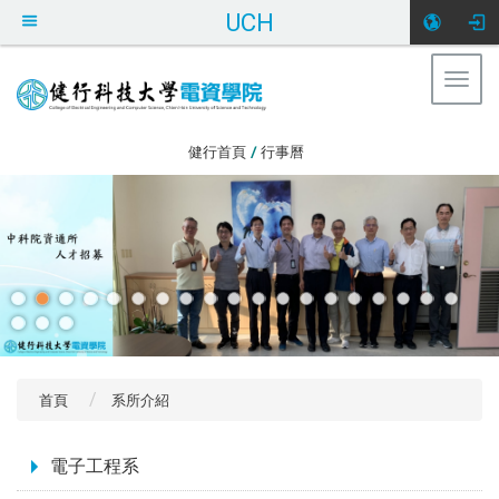
UCH
Togg
navig
:::
健行首頁
/
行事曆
首頁
系所介紹
:::
電子工程系