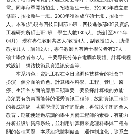
需。同年秋季開始招生，招收新生一班。於2003年成立進
修部，招收新生一班。2008年獲准成立碩士班，招收十
人。本系(所)現有四技日間部16班，四技進修部8班及資訊
工程研究所碩士班2班，學生人數1305人。(統計至2015年
04月)。現有專任教師共29人(教授4人，副教授12人，助理
教授11人，講師2人)，專任教師具有博士學位者有27人，
碩士學位者有2人。主要專長分佈在電腦軟硬體、計算機程
式設計、網路技術及資通訊安全等。
本系特色：資訊工程在今日強調科技整合的社會中，
扮演一個介面的角色。計算機在科學、工程、管理、醫
療、生活各方面的應用日顯重要，要發揮計算機的效能，
必須要有負責而能幹的優秀資訊工程師，故對資訊工程師
的養成訓練，著重學理與實作的配合，再佐以平衡的全人
教育，期能使經過培訓的學生具備工程師的素養，有能力
分析並設計資訊系統，並利用計算機來處理科學與工程有
關的各種問題。本系組織體制健全，運作制度化，除系主