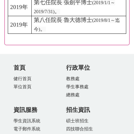
第七任院長 張劍平博士
(2019/1/1～
2019
年
。
2019/7/31)
第八任院長 魯大德博士
(2019/8/1～迄
2019
年
。
今)
首頁
行政單位
健行首頁
教務處
單位首頁
學生事務處
總務處
資訊服務
招生資訊
學生資訊系統
碩士班招生
電子郵件系統
四技聯合招生