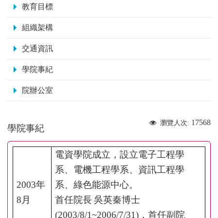
教育目標
組織架構
交通資訊
學院事紀
院辦公室
17568
瀏覽人次:
學院事紀
電資學院成立，設立電子工程學
系、電機工程學系、資訊工程學
2003
年
系、綠色能源中心。
8
月
首任院長
吳英秦博士
(2003/8/1~2006/7/31)
，首任副院