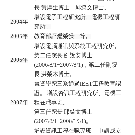
長
黃厚生博士、邱綺文博士。
增設電子工程研究所、電機工程研
2004
年
究所。
2005
年
教育部評鑑榮獲一等。
增設電腦通訊與系統工程研究所。
第二任院長
劉說安博士
2006
年
(2006/8/1~2007/8/1)
，第二任副院
長
洪榮木博士。
電資學院三系通過
IEET
工程教育認
證。
增設資訊工程研究所、電機工
2007
年
程在職專班。
第三任院長
邱綺文博士
(2007/8/1~2008/1/31)
。
增設資訊工程在職專班。
申請成立