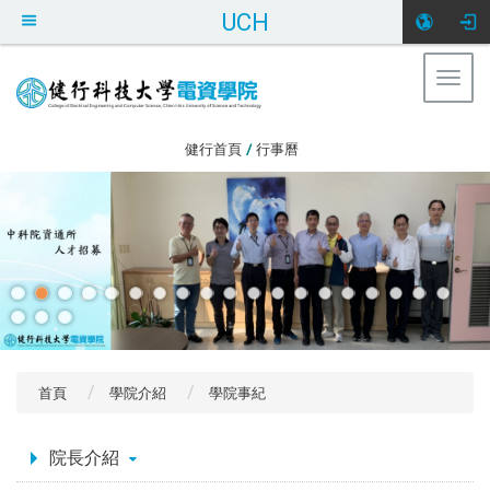
UCH
Togg
navig
:::
健行首頁
/
行事曆
首頁
學院介紹
學院事紀
:::
院長介紹