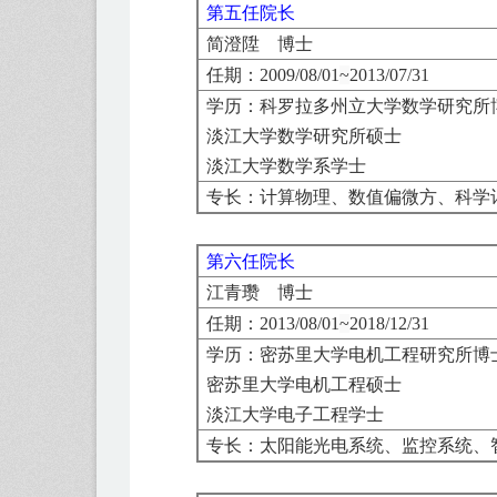
第五任院长
简澄陞 博士
任期：
2009/08/01
~
2013/07/31
学历：
科罗拉多州立大学数学研究所
淡江大学数学研究所硕士
淡江大学数学系学士
专长：
计算物理、数值偏微方、科学
第六任院长
江青瓒 博士
任期：
2013/08/01
~
2018/12/31
学历：
密苏里大学电机工程研究所博
密苏里大学电机工程硕士
淡江大学电子工程学士
专长：
太阳能光电系统、监控系统、