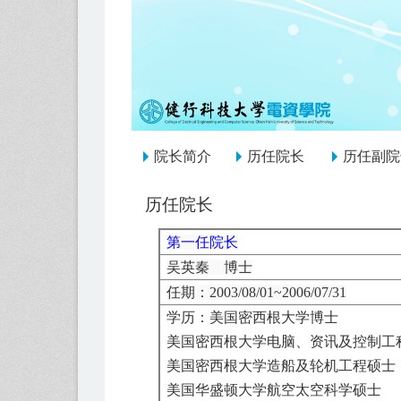
:::
院长简介
历任院长
历任副院
历任院长
第一任院长
吴英秦 博士
任期：
2003/08/01
~
2006/07/31
学历：
美国密西根大学博士
美国密西根大学电脑、资讯及控制工
美国密西根大学造船及轮机工程硕士
美国华盛顿大学航空太空科学硕士