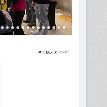
21749
浏览人次: