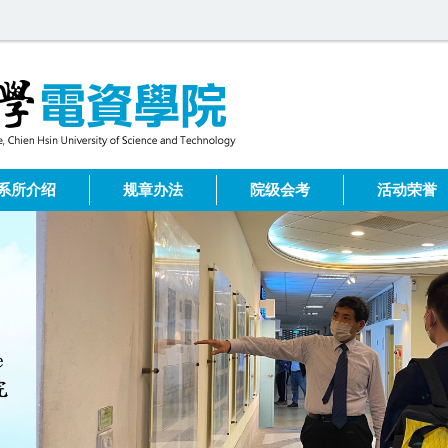
系所介绍
规章办法
院级会考
活动荣誉