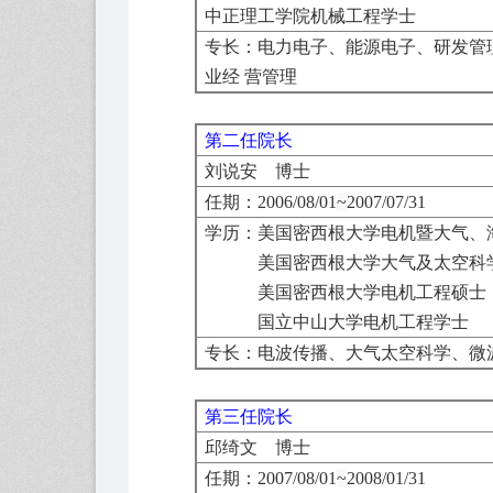
中正理工学院机械工程学士
专长：
电力电子、能源电子、研发管
业经 营管理
第二任院长
刘说安 博士
任期：
2006/08/01
~
2007/07/31
学历：
美国密西根大学电机暨大气、
美国密西根大学大气及太空科
美国密西根大学电机工程硕士
国立中山大学电机工程学士
专长：电波传播、大气太空科学、微
第三任院长
邱绮文 博士
任期：
2007/08/01
~
2008/01/31