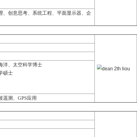
理、创意思考、系统工程、
平面显示器、企
海洋、太空科学博士
学硕士
波遥测、
GPS
应用