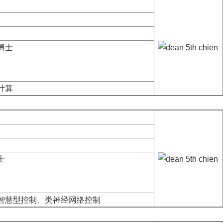
博士
计算
士
智慧型控制、类神经网络控制