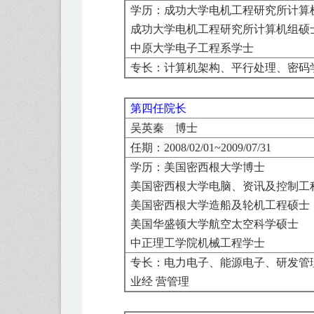
学历：
成功大学电机工程研究所计算
成功大学电机工程研究所计算机组硕
中原大学电子工程系学士
专长：
计算机架构、平行处理、密码
第四任院长
吴英秦 博士
任期：
2008/02/01
~
2009/07/31
学历：
美国密西根大学博士
美国密西根大学电脑、资讯及控制工
美国密西根大学造船及轮机工程硕士
美国华盛顿大学航空太空科学硕士
中正理工学院机械工程学士
专长：
电力电子、能源电子、研发管
业经 营管理