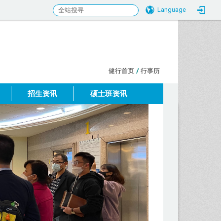
Language
:::
健行首页
/
行事历
招生资讯
硕士班资讯