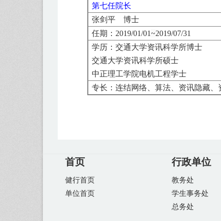
第七任院长
张剑平 博士
任期：
2019/01/01
~
2019/07/31
学历：
交通大学资讯科学所博士
交通大学资讯科学所硕士
中正理工学院电机工程学士
专长：连结网络、算法、资讯隐藏、
首页
行政单位
健行首页
教务处
单位首页
学生事务处
总务处