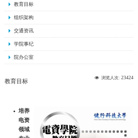
教育目标
组织架构
交通资讯
学院事纪
院办公室
23424
浏览人次:
教育目标
培养
电资
领域