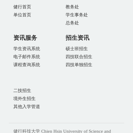
健行首页
教务处
单位首页
学生事务处
总务处
资讯服务
招生资讯
学生资讯系统
硕士班招生
电子邮件系统
四技联合招生
课程查询系统
四技单独招生
二技招生
境外生招生
其他入学管道
健行科技大学 Chien Hsin University of Science and