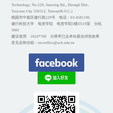
Technology, No.229, Jianxing Rd., Zhongli Dist.,
Taoyuan City 320312, Taiwan(R.O.C.)
桃园市中坜区健行路229号 电话：03-4581196
健行科技大学 电资学院 电资学院5楼D519室 分机
5001
建议使用 1024*768 分辨率已达本站最佳浏览效果
意见反映信箱：eecsoffice@uch.edu.tw