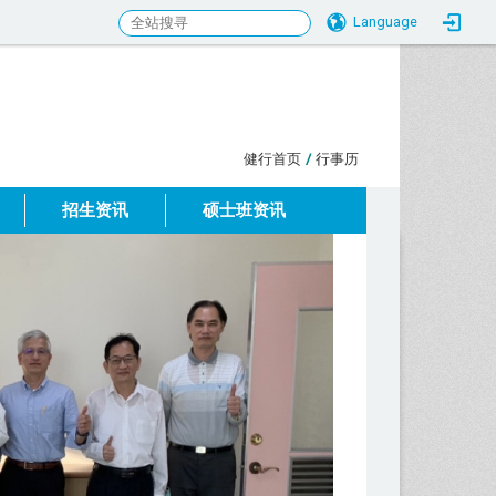
Language
:::
健行首页
/
行事历
招生资讯
硕士班资讯