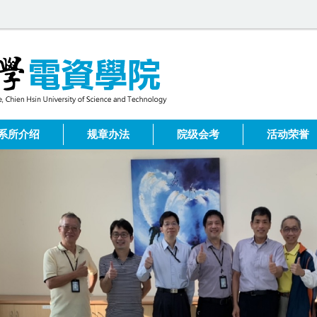
系所介绍
规章办法
院级会考
活动荣誉