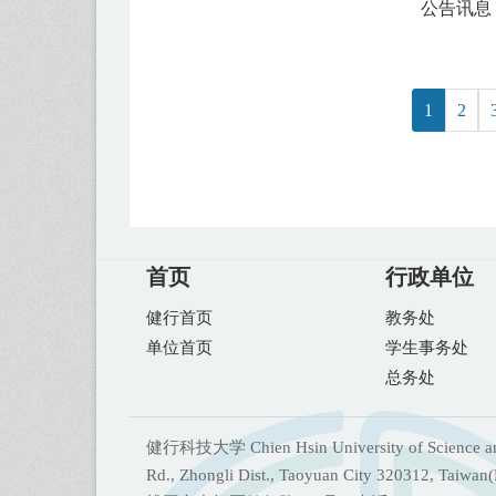
公告讯息
1
2
首页
行政单位
健行首页
教务处
单位首页
学生事务处
总务处
健行科技大学 Chien Hsin University of Science and
Rd., Zhongli Dist., Taoyuan City 320312, Taiwan(