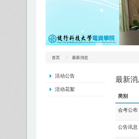
首页
最新消息
:::
活动公告
最新消
活动花絮
类别
会考公布
公告讯息