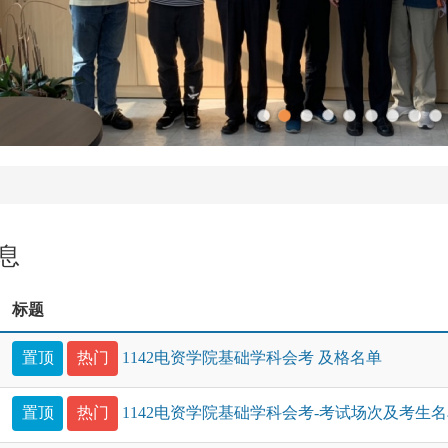
息
标题
置顶
热门
1142电资学院基础学科会考 及格名单
置顶
热门
1142电资学院基础学科会考-考试场次及考生