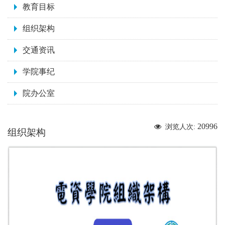
教育目标
组织架构
交通资讯
学院事纪
院办公室
20996
浏览人次:
组织架构