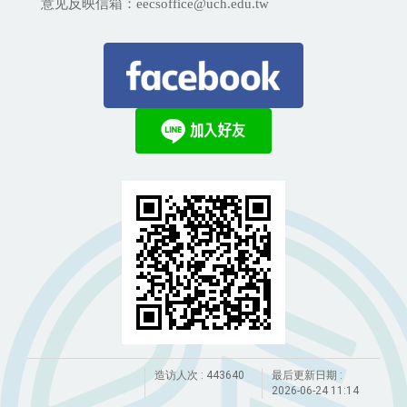
意见反映信箱：eecsoffice@uch.edu.tw
造访人次 : 443640
最后更新日期 :
2026-06-24 11:14