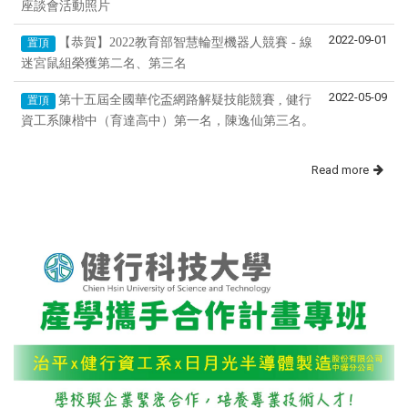
座談會活動照片
2022-09-01
【恭賀】2022教育部智慧輪型機器人競賽 - 線
置頂
迷宮鼠組榮獲第二名、第三名
2022-05-09
第十五屆全國華佗盃網路解疑技能競賽 , 健行
置頂
資工系陳楷中（育達高中）第一名，陳逸仙第三名。
Read more