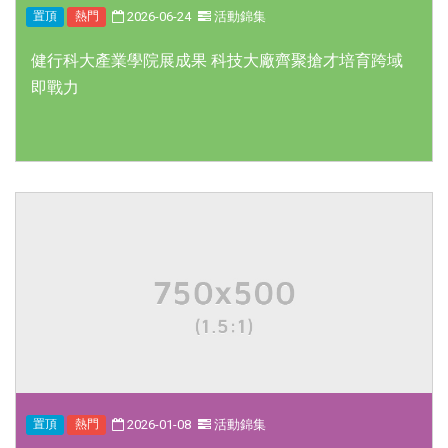
2026-06-24
活動錦集
置頂
熱門
健行科大產業學院展成果 科技大廠齊聚搶才培育跨域
即戰力
2026-01-08
活動錦集
置頂
熱門