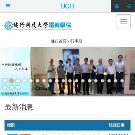
UCH
Togg
navig
:::
健行首頁
/
行事曆
最新消息
標題
張貼日期