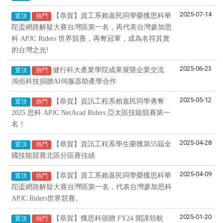
2025-07-14
【恭賀】資工系賴嘉民同學榮獲思科華
置頂
熱門
陀盃網路解疑大賽台灣區第一名，再代表台灣參加思
科 APJC Riders 世界競賽，再奪冠軍，成為名符其實
的台灣之光!
2025-06-23
健行科大產業學院成果展暨企業交流
置頂
熱門
鴻佰科技捐贈AI伺服器助產學合作
2025-05-12
【恭賀】資訊工程系賴嘉民同學勇奪
置頂
熱門
2025 思科 APJC NetAcad Riders 亞太區技能競賽第一
名！
2025-04-28
【恭賀】資訊工程系學生榮獲第55屆全
置頂
熱門
國技能競賽北區分區賽佳績
2025-04-09
【恭賀】資工系賴嘉民同學榮獲思科華
置頂
熱門
陀盃網路解疑大賽台灣區第一名，代表台灣參加思科
APJC Riders世界競賽。
2025-01-20
【恭賀】獲思科頒贈 FY24 開課領航
置頂
熱門