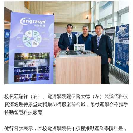
校長郭瑞祥（右）、電資學院院長魯大德（左）與鴻佰科技
資深經理傅景堂於捐贈AI伺服器前合影，象徵產學合作攜手
推動智慧科技教育
健行科大表示，本校電資學院長年積極推動產業學院計畫，