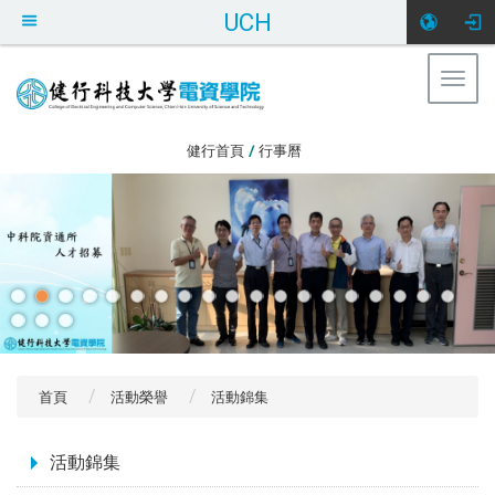
UCH
Togg
navig
:::
健行首頁
/
行事曆
首頁
活動榮譽
活動錦集
:::
活動錦集