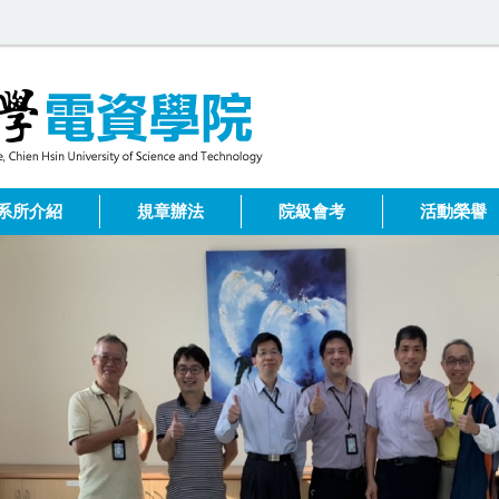
系所介紹
規章辦法
院級會考
活動榮譽