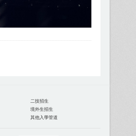
二技招生
境外生招生
其他入學管道