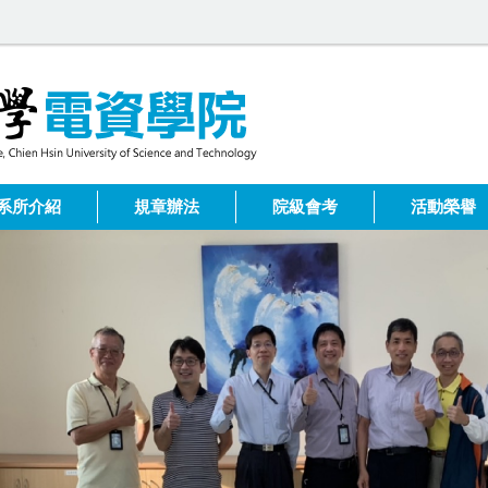
系所介紹
規章辦法
院級會考
活動榮譽