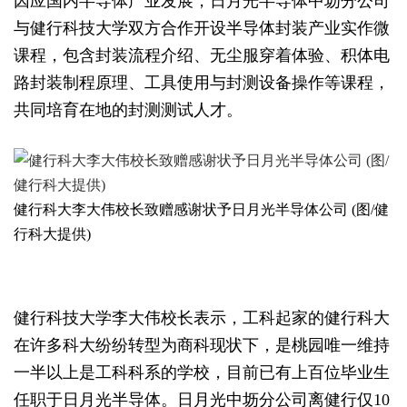
因应国内半导体产业发展，日月光半导体中坜分公司
与健行科技大学双方合作开设半导体封装产业实作微
课程，包含封装流程介绍、无尘服穿着体验、积体电
路封装制程原理、工具使用与封测设备操作等课程，
共同培育在地的封测测试人才。
健行科大李大伟校长致赠感谢状予日月光半导体公司 (图/健
行科大提供)
健行科技大学李大伟校长表示，工科起家的健行科大
在许多科大纷纷转型为商科现状下，是桃园唯一维持
一半以上是工科科系的学校，目前已有上百位毕业生
任职于日月光半导体。日月光中坜分公司离健行仅10