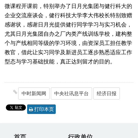
微课程开课前，特别举办了日月光集团与健行科大的
企业交流座谈会，健行科技大学李大伟校长特别致赠
感谢状，感谢日月光提供健行同学学习与实习机会，
尤其日月光集团自办之厂内类产线训练学校，建构整
个与产线相同等级的学习环境，由资深员工担任教学
教官，借此让实习同学及新进员工逐步熟悉适应工作
型态与学习基础技能，真正达到留才的目的。
中时新闻网
中央社讯息平台
经济日报
打印本页
首页
行政单位