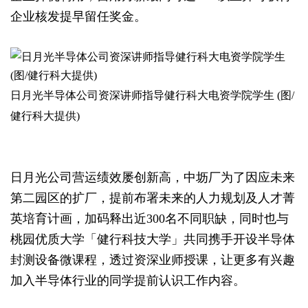
企业核发提早留任奖金。
日月光半导体公司资深讲师指导健行科大电资学院学生 (图/
健行科大提供)
日月光公司营运绩效屡创新高，中坜厂为了因应未来
第二园区的扩厂，提前布署未来的人力规划及人才菁
英培育计画，加码释出近300名不同职缺，同时也与
桃园优质大学「健行科技大学」共同携手开设半导体
封测设备微课程，透过资深业师授课，让更多有兴趣
加入半导体行业的同学提前认识工作内容。