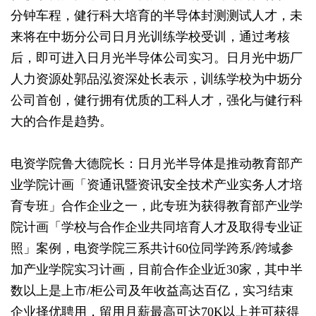
分钟车程，健行科大培育的半导体封测测试人才，未
来将在中坜分公司日月光训练学校受训，通过考核
后，即可进入日月光半导体公司实习。日月光中坜厂
人力资源处郭品泓资深处长表示，训练学校为中坜分
公司首创，健行拥有优质的工科人才，强化与健行科
大的合作是趋势。
电资学院鲁大德院长：日月光半导体是推动教育部产
业学院计画「资通讯暨资讯安全技术产业实务人才培
育专班」合作企业之一，此专班为获得教育部产业学
院计画「学校与合作企业共同培育人才及取得专业证
照」案例，电资学院三系共计60位同学跨系/跨域参
加产业学院实习计画，目前合作企业近30家，其中半
数以上是上市/柜公司及年收益高达百亿，实习结束
企业择优聘用，留用月薪最高可达70K以上并可获得