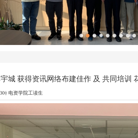
林宇城 获得资讯网络布建佳作 及 共同培训 
-30
电资学院工读生