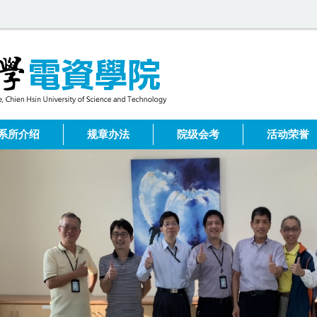
系所介绍
规章办法
院级会考
活动荣誉