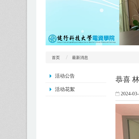
首页
最新消息
:::
活动公告
恭喜 
活动花絮
2024-03