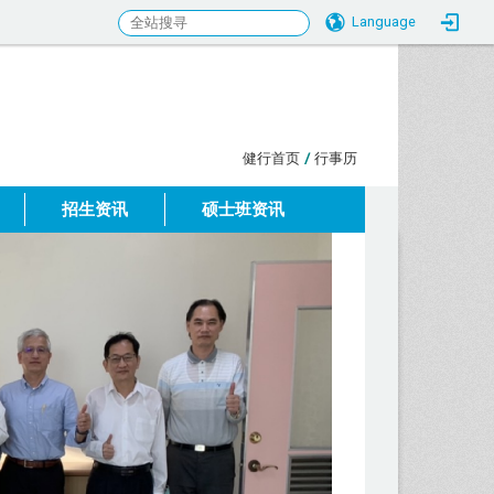
Language
:::
健行首页
/
行事历
招生资讯
硕士班资讯