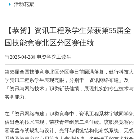
活动花絮
【恭贺】资讯工程系学生荣获第55届全
国技能竞赛北区分区赛佳绩
2025-04-28
电资学院工读生
第
55
届全国技能竞赛北区分区赛日前圆满落幕，健行科技大
学资讯工程系学生表现亮眼，分别于「资讯网络布建」及
「资讯与网络技术」职类斩获佳绩，展现扎实的专业技术与
实务能力。
在「资讯网络布建」职类竞赛中，资讯工程系林宇城同学凭
借出色的技术表现，荣获青年组第二名佳绩。该职类竞赛内
容涵盖布线规划与设计、光纤与铜缆结构化布线系统、无线
系统及智慧家庭应用等九大专业领域，考验选手的技术整合