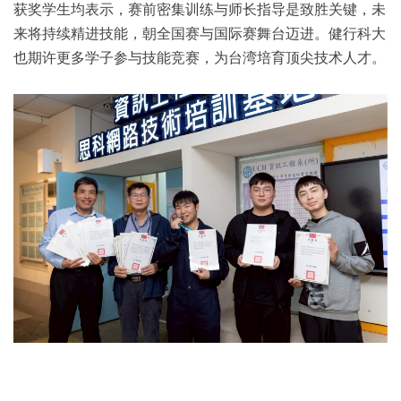
获奖学生均表示，赛前密集训练与师长指导是致胜关键，未
来将持续精进技能，朝全国赛与国际赛舞台迈进。健行科大
也期许更多学子参与技能竞赛，为台湾培育顶尖技术人才。