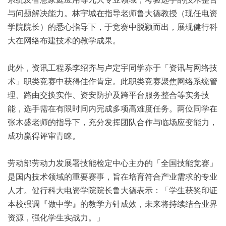
与问题解决能力。林宇城在指导老师鲁大德教授（现任电资
学院院长）的悉心指导下，于竞赛中脱颖而出，展现健行科
大在网络布建技术的教学成果。
此外，资讯工程系李绍齐与卢定宇同学亦于「资讯与网络技
术」职类竞赛中获得佳作肯定。此职类竞赛聚焦网络系统管
理、路由交换实作、资安防护及跨平台服务整合等实务技
能，选手需在有限时间内完成多项高难度任务。两位同学在
张木盛老师的指导下，充分发挥团队合作与临场应变能力，
成功赢得评审青睐。
劳动部劳动力发展署技能检定中心主办的「全国技能竞赛」
是国内技术领域的重要赛事，旨在培育符合产业需求的专业
人才。健行科大电资学院院长鲁大德表示：「学生获奖印证
本校强调『做中学』的教学方针成效，未来将持续结合业界
资源，强化学生实战力。」