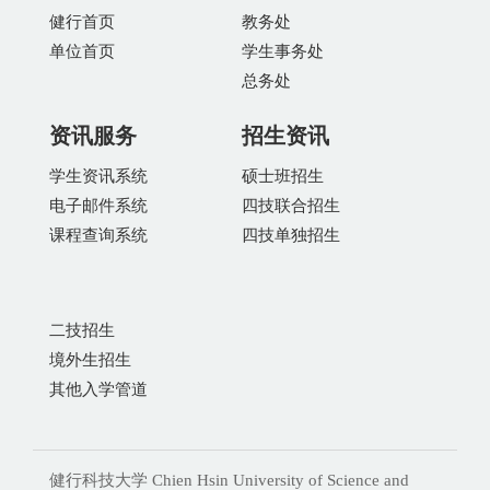
健行首页
教务处
单位首页
学生事务处
总务处
资讯服务
招生资讯
学生资讯系统
硕士班招生
电子邮件系统
四技联合招生
课程查询系统
四技单独招生
二技招生
境外生招生
其他入学管道
健行科技大学 Chien Hsin University of Science and