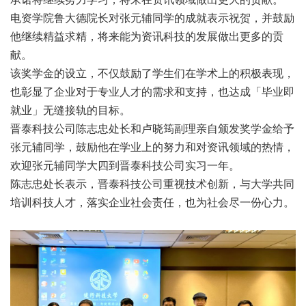
电资学院鲁大德院长对张元辅同学的成就表示祝贺，并鼓励
他继续精益求精，将来能为资讯科技的发展做出更多的贡
献。
该奖学金的设立，不仅鼓励了学生们在学术上的积极表现，
也彰显了企业对于专业人才的需求和支持，也达成「毕业即
就业」无缝接轨的目标。
晋泰科技公司陈志忠处长和卢晓筠副理亲自颁发奖学金给予
张元辅同学，鼓励他在学业上的努力和对资讯领域的热情，
欢迎张元辅同学大四到晋泰科技公司实习一年。
陈志忠处长表示，晋泰科技公司重视技术创新，与大学共同
培训科技人才，落实企业社会责任，也为社会尽一份心力。