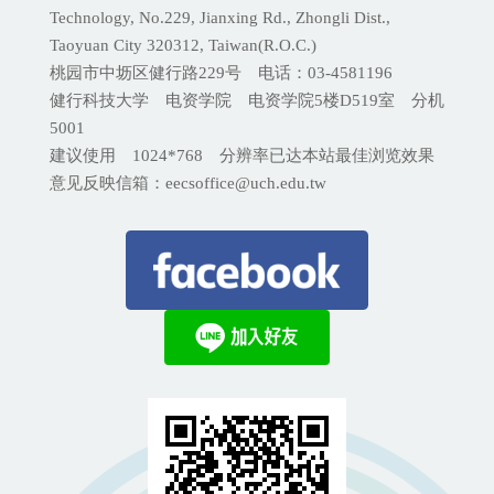
Technology, No.229, Jianxing Rd., Zhongli Dist.,
Taoyuan City 320312, Taiwan(R.O.C.)
桃园市中坜区健行路229号 电话：03-4581196
健行科技大学 电资学院 电资学院5楼D519室 分机
5001
建议使用 1024*768 分辨率已达本站最佳浏览效果
意见反映信箱：eecsoffice@uch.edu.tw