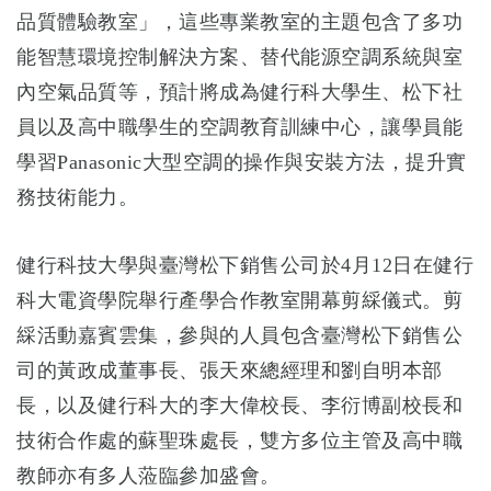
品質體驗教室」，這些專業教室的主題包含了多功
能智慧環境控制解決方案、替代能源空調系統與室
內空氣品質等，預計將成為健行科大學生、松下社
員以及高中職學生的空調教育訓練中心，讓學員能
學習Panasonic大型空調的操作與安裝方法，提升實
務技術能力。
健行科技大學與臺灣松下銷售公司於4月12日在健行
科大電資學院舉行產學合作教室開幕剪綵儀式。剪
綵活動嘉賓雲集，參與的人員包含臺灣松下銷售公
司的黃政成董事長、張天來總經理和劉自明本部
長，以及健行科大的李大偉校長、李衍博副校長和
技術合作處的蘇聖珠處長，雙方多位主管及高中職
教師亦有多人蒞臨參加盛會。