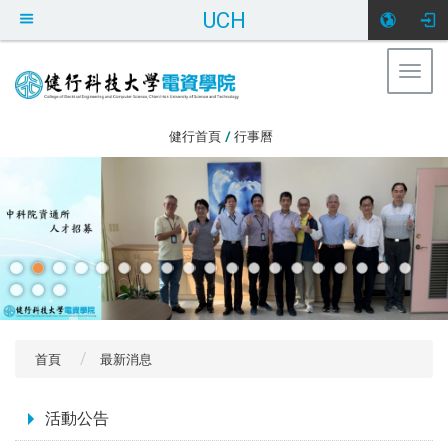
UCH
Togg
navig
:::
健行首頁
/
行事曆
首頁
最新消息
:::
活動公告